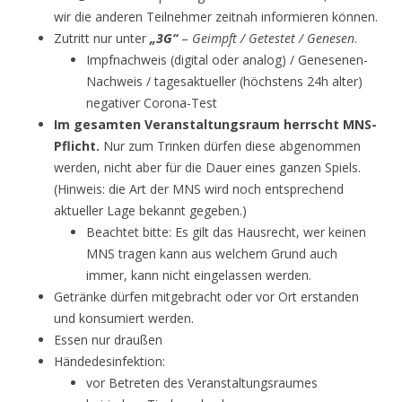
wir die anderen Teilnehmer zeitnah informieren können.
Zutritt nur unter
„3G“
–
Geimpft / Getestet / Genesen
.
Impfnachweis (digital oder analog) / Genesenen-
Nachweis / tagesaktueller (höchstens 24h alter)
negativer Corona-Test
Im gesamten Veranstaltungsraum herrscht MNS-
Pflicht.
Nur zum Trinken dürfen diese abgenommen
werden, nicht aber für die Dauer eines ganzen Spiels.
(Hinweis: die Art der MNS wird noch entsprechend
aktueller Lage bekannt gegeben.)
Beachtet bitte: Es gilt das Hausrecht, wer keinen
MNS tragen kann aus welchem Grund auch
immer, kann nicht eingelassen werden.
Getränke dürfen mitgebracht oder vor Ort erstanden
und konsumiert werden.
Essen nur draußen
Händedesinfektion:
vor Betreten des Veranstaltungsraumes