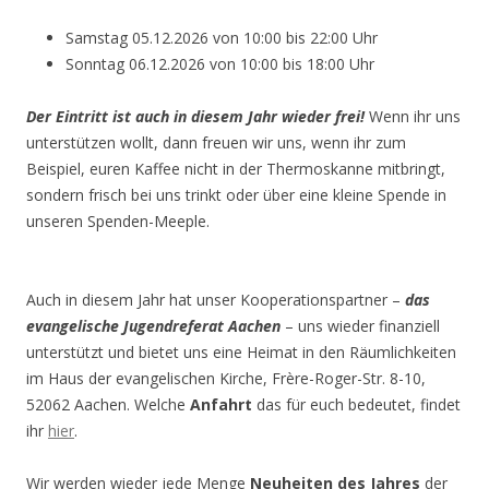
Samstag 05.12.2026 von 10:00 bis 22:00 Uhr
Sonntag 06.12.2026 von 10:00 bis 18:00 Uhr
Der Eintritt ist auch in diesem Jahr wieder frei!
Wenn ihr uns
unterstützen wollt, dann freuen wir uns, wenn ihr zum
Beispiel, euren Kaffee nicht in der Thermoskanne mitbringt,
sondern frisch bei uns trinkt oder über eine kleine Spende in
unseren Spenden-Meeple.
Auch in diesem Jahr hat unser Kooperationspartner –
das
evangelische Jugendreferat Aachen
– uns wieder finanziell
unterstützt und bietet uns eine Heimat in den Räumlichkeiten
im Haus der evangelischen Kirche, Frère-Roger-Str. 8-10,
52062 Aachen. Welche
Anfahrt
das für euch bedeutet, findet
ihr
hier
.
Wir werden wieder jede Menge
Neuheiten des Jahres
der