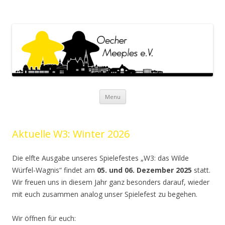
Oecher Meeples e.V.
Oecher Meeples e.V. Website
Skip to content
Menu
Aktuelle W3: Winter 2026
Die elfte Ausgabe unseres Spielefestes „W3: das Wilde
Würfel-Wagnis“ findet am
05. und 06. Dezember 2025
statt.
Wir freuen uns in diesem Jahr ganz besonders darauf, wieder
mit euch zusammen analog unser Spielefest zu begehen.
Wir öffnen für euch: