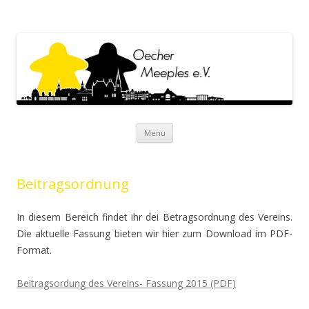
Oecher Meeples e.V.
Oecher Meeples e.V. Website
Skip to content
Menu
Beitragsordnung
In diesem Bereich findet ihr dei Betragsordnung des Vereins.
Die aktuelle Fassung bieten wir hier zum Download im PDF-
Format.
Beitragsordung des Vereins- Fassung 2015 (PDF)