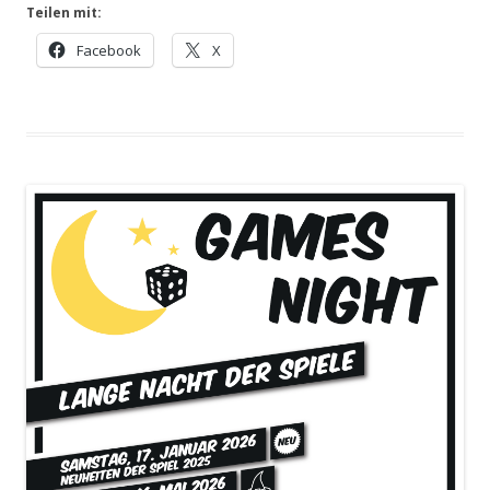
Teilen mit:
Facebook
X