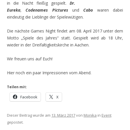
in die Nacht fleißig gespielt.
Dr.
Eureka
,
Codenames Pictures
und
Cabo
waren dabei
eindeutig die Lieblinge der Spielewütigen.
Die nächste Games Night findet am 08. April 2017 unter dem
Motto „Spiele des Jahres“ statt. Gespielt wird ab 18 Uhr,
wieder in der Dreifaltigkeitskirche in Aachen.
Wir freuen uns auf Euch!
Hier noch ein paar Impressionen vom Abend.
Teilen mit:
Facebook
X
Dieser Beitrag wurde am
13. März 2017
von
Monika
in
Event
gepostet.