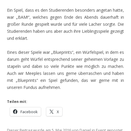
Ein Spiel, dass es den Studierenden besonders angetan hatte,
war „BAM!“, welches gegen Ende des Abends dauerhaft in
großer Runde gespielt wurde und für viele Lacher sorgte. Die
Studierenden haben uns aber auch ihre Lieblingsspiele gezeigt
und erklärt.
Eines dieser Spiele war „Blueprints“, ein Würfelspiel, in dem es
darum geht Würfel entsprechend seiner geheimen Vorlage zu
stapeln und dabei so viele Punkte wie möglich zu machen.
Auch wir Meeples lassen uns gerne überraschen und haben
mit „Blueprints“ ein Spiel gefunden, das wir gerne mit in
unseren Fundus aufnehmen.
Teilen mit:
Facebook
X
Dieser Beitrag wurde am
5. Mai 2016
von
Daniel
in
Event
gepostet.