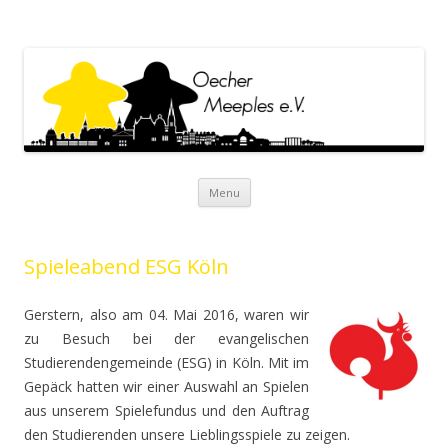
Oecher Meeples e.V.
Oecher Meeples e.V. Website
Skip to content
Menu
Spieleabend ESG Köln
Gerstern, also am 04. Mai 2016, waren wir
zu Besuch bei der evangelischen
Studierendengemeinde (ESG) in Köln. Mit im
Gepäck hatten wir einer Auswahl an Spielen
aus unserem Spielefundus und den Auftrag
den Studierenden unsere Lieblingsspiele zu zeigen.