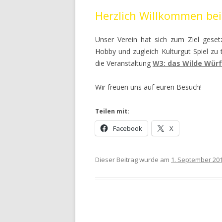
Herzlich Willkommen bei
Unser Verein hat sich zum Ziel gese
Hobby und zugleich Kulturgut Spiel zu t
die Veranstaltung
W3: das Wilde Wür
Wir freuen uns auf euren Besuch!
Teilen mit:
Facebook
X
Dieser Beitrag wurde am
1. September 20
Post navigation