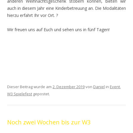
anderen Weihnachtsgeschenk stöbern können, bieten wir
auch in diesem Jahr eine Kinderbetreuung an. Die Modalitäten
hierzu erfahrt Ihr vor Ort. ?
Wir freuen uns auf Euch und sehen uns in fünf Tagen!
Dieser Beitrag wurde am
2. Dezember 2019
von
Daniel
in
Event
,
W3 Spielefest
gepostet.
Noch zwei Wochen bis zur W3