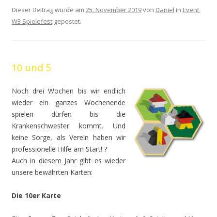
Dieser Beitrag wurde am
25. November 2019
von
Daniel
in
Event
,
W3 Spielefest
gepostet.
10 und 5
Noch drei Wochen bis wir endlich
wieder ein ganzes Wochenende
spielen dürfen bis die
Krankenschwester kommt. Und
keine Sorge, als Verein haben wir
professionelle Hilfe am Start! ?
Auch in diesem Jahr gibt es wieder
unsere bewährten Karten:
Die 10er Karte