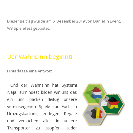
Dieser Beitrag wurde am
6. Dezember 2019
von
Daniel
in
Event
,
W3 Spielefest
gepostet.
Der Wahnsinn beginnt!
Hinterlasse eine Antwort
Und der Wahnsinn hat System!
Naja, zumindest bilden wir uns das
ein und packen fleißig unsere
vereinseigenen Spiele für Euch in
Umzugskartons, zerlegen Regale
und versuchen alles in unsere
Transporter zu stopfen. Jeder