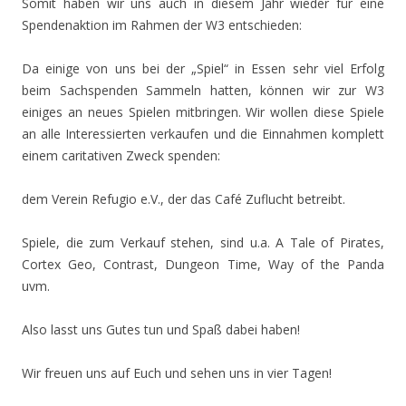
Somit haben wir uns auch in diesem Jahr wieder für eine
Spendenaktion im Rahmen der W3 entschieden:
Da einige von uns bei der „Spiel“ in Essen sehr viel Erfolg
beim Sachspenden Sammeln hatten, können wir zur W3
einiges an neues Spielen mitbringen. Wir wollen diese Spiele
an alle Interessierten verkaufen und die Einnahmen komplett
einem caritativen Zweck spenden:
dem Verein Refugio e.V., der das Café Zuflucht betreibt.
Spiele, die zum Verkauf stehen, sind u.a. A Tale of Pirates,
Cortex Geo, Contrast, Dungeon Time, Way of the Panda
uvm.
Also lasst uns Gutes tun und Spaß dabei haben!
Wir freuen uns auf Euch und sehen uns in vier Tagen!