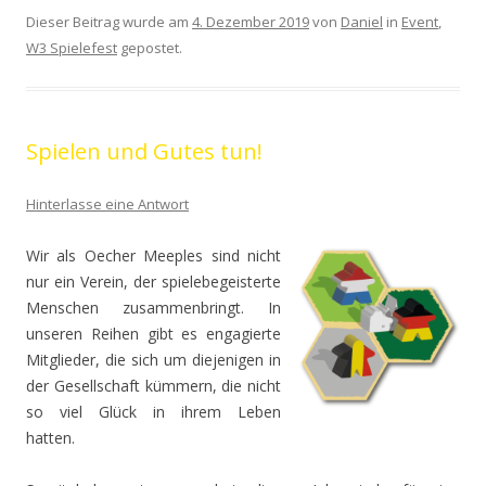
Dieser Beitrag wurde am
4. Dezember 2019
von
Daniel
in
Event
,
W3 Spielefest
gepostet.
Spielen und Gutes tun!
Hinterlasse eine Antwort
Wir als Oecher Meeples sind nicht
nur ein Verein, der spielebegeisterte
Menschen zusammenbringt. In
unseren Reihen gibt es engagierte
Mitglieder, die sich um diejenigen in
der Gesellschaft kümmern, die nicht
so viel Glück in ihrem Leben
hatten.