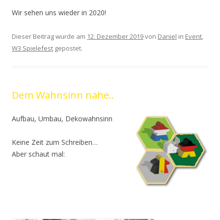
Wir sehen uns wieder in 2020!
Dieser Beitrag wurde am
12. Dezember 2019
von
Daniel
in
Event
,
W3 Spielefest
gepostet.
Dem Wahnsinn nahe..
Aufbau, Umbau, Dekowahnsinn
Keine Zeit zum Schreiben…
Aber schaut mal: