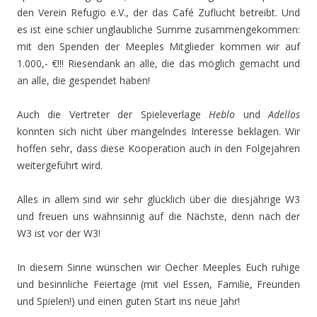
den Verein Refugio e.V., der das Café Zuflucht betreibt. Und
es ist eine schier unglaubliche Summe zusammengekommen:
mit den Spenden der Meeples Mitglieder kommen wir auf
1.000,- €!!! Riesendank an alle, die das möglich gemacht und
an alle, die gespendet haben!
Auch die Vertreter der Spieleverlage
Heblo
und
Adellos
konnten sich nicht über mangelndes Interesse beklagen. Wir
hoffen sehr, dass diese Kooperation auch in den Folgejahren
weitergeführt wird.
Alles in allem sind wir sehr glücklich über die diesjährige W3
und freuen uns wahnsinnig auf die Nächste, denn nach der
W3 ist vor der W3!
In diesem Sinne wünschen wir Oecher Meeples Euch ruhige
und besinnliche Feiertage (mit viel Essen, Familie, Freunden
und Spielen!) und einen guten Start ins neue Jahr!