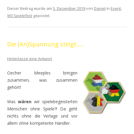
Dieser Beitrag wurde am
5. Dezember 2019
von
Daniel
in
Event
,
W3 Spielefest
gepostet.
Die (An)Spannung steigt…..
Hinterlasse eine Antwort
Oecher Meeples bringen
zusammen, was zusammen
gehört!
Was
wären
wir spielebegeisterten
Menschen ohne Spiele?! Da geht
nichts ohne die Verlage und vor
allem ohne kompetente Händler.