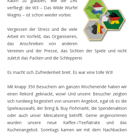
Kaum zu glauben, wie die Zeit
verfliegt: die W3 – Das Wilde Würfel
Wagnis – ist schon wieder vorbei.
Vergessen der Stress und die viele
Arbeit im Vorfeld, das Organisieren,
das Anschreiben von anderen
Vereinen und der Presse, das Sichten der Spiele und nicht
zuletzt das Packen und die Schlepperei.
Es macht sich Zufriedenheit breit. Es war eine tolle W3!
Mit knapp 350 Besuchern am ganzen Wochenende haben wir
einen Rekord geknackt, wow! Und unsere Besucher zeigten
sich rundweg begeistert von unserem Angebot, egal ob es die
Spieleauswahl, der Bring & Buy Flohmarkt, die Spendenaktion
oder auch unser Minicatering betrifft. Gerne angenommen
wurden unsere neue Kaffee-/Teeflatrate und das
Kuchenangebot. Sonntags kamen wir mit dem Nachbacken