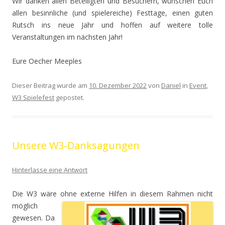
Wir danken allen Beteiligten und Besuchern, wünschen Euch
allen besinnliche (und spielereiche) Festtage, einen guten
Rutsch ins neue Jahr und hoffen auf weitere tolle
Veranstaltungen im nächsten Jahr!
Eure Oecher Meeples
Dieser Beitrag wurde am
10. Dezember 2022
von
Daniel
in
Event
,
W3 Spielefest
gepostet.
Unsere W3-Danksagungen
Hinterlasse eine Antwort
Die W3 wäre ohne externe Hilfen in diesem
Rahmen nicht
möglich
gewesen. Da