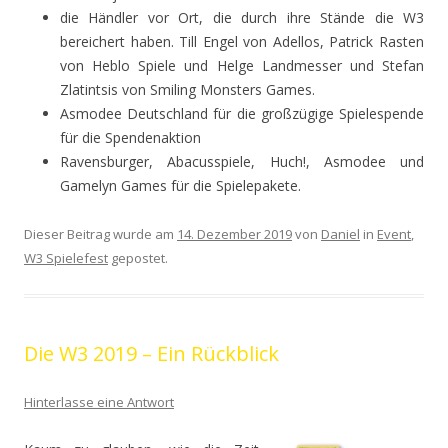
die Händler vor Ort, die durch ihre Stände die W3
bereichert haben. Till Engel von Adellos, Patrick Rasten
von Heblo Spiele und Helge Landmesser und Stefan
Zlatintsis von Smiling Monsters Games.
Asmodee Deutschland für die großzügige Spielespende
für die Spendenaktion
Ravensburger, Abacusspiele, Huch!, Asmodee und
Gamelyn Games für die Spielepakete.
Dieser Beitrag wurde am
14. Dezember 2019
von
Daniel
in
Event
,
W3 Spielefest
gepostet.
Die W3 2019 – Ein Rückblick
Hinterlasse eine Antwort