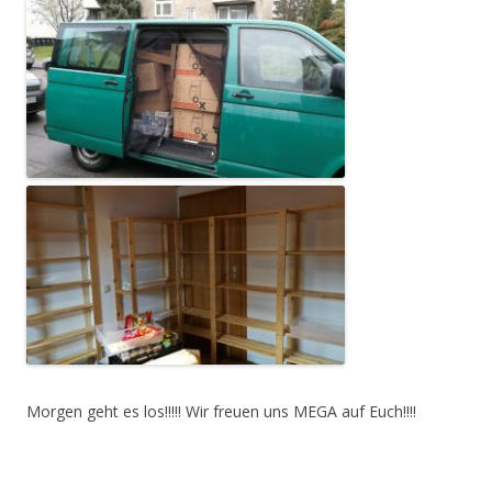
Morgen geht es los!!!!! Wir freuen uns MEGA auf Euch!!!!