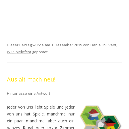
Dieser Beitrag wurde am
3. Dezember 2019
von
Daniel
in
Event
,
W3 Spielefest
gepostet.
Aus alt mach neu!
Hinterlasse eine Antwort
Jeder von uns liebt Spiele und jeder
von uns hat Spiele, manchmal nur
ein paar, manchmal aber auch ein
ganzes Regal oder sogar Zimmer