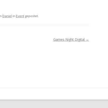
on
Daniel
in
Event
gepostet.
Games Night Digital
→