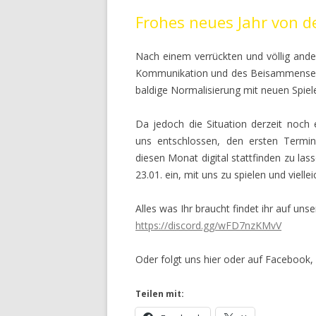
Frohes neues Jahr von d
Nach einem verrückten und völlig and
Kommunikation und des Beisammenseins
baldige Normalisierung mit neuen Spiel
Da jedoch die Situation derzeit noch 
uns entschlossen, den ersten Termi
diesen Monat digital stattfinden zu la
23.01. ein, mit uns zu spielen und viell
Alles was Ihr braucht findet ihr auf un
https://discord.gg/wFD7nzKMvV
Oder folgt uns hier oder auf Facebook
Teilen mit: