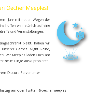
en Oecher Meeples!
WUNSCHBAUMAKTION
MITGLIEDSANTRAG
erem Jahr mit neuen Wegen der
 hoffen wir natürlich auf eine
etreffs und Veranstaltungen.
eingeschränkt bleibt, haben wir
n unserer Games Night Reihe,
ssen. Wir Meeples laden Euch am
eicht neue Dinge auszuprobieren.
serem Discord-Server unter
, Instagram oder Twitter: @oechermeeples