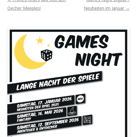
Oecher Meeples!
Neuheiten im Januar
→