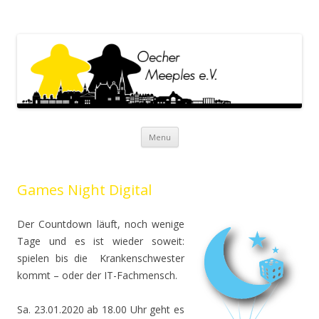
Oecher Meeples e.V.
Oecher Meeples e.V. Website
Skip to content
Menu
Games Night Digital
Der Countdown läuft, noch wenige
Tage und es ist wieder soweit:
spielen bis die Krankenschwester
kommt – oder der IT-Fachmensch.
Sa. 23.01.2020 ab 18.00 Uhr geht es